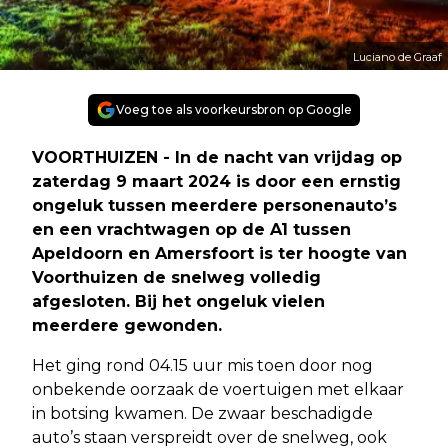
Luciano de Graaf
Voeg toe als voorkeursbron op Google
VOORTHUIZEN - In de nacht van vrijdag op
zaterdag 9 maart 2024 is door een ernstig
ongeluk tussen meerdere personenauto’s
en een vrachtwagen op de A1 tussen
Apeldoorn en Amersfoort is ter hoogte van
Voorthuizen de snelweg volledig
afgesloten. Bij het ongeluk vielen
meerdere gewonden.
Het ging rond 04.15 uur mis toen door nog
onbekende oorzaak de voertuigen met elkaar
in botsing kwamen. De zwaar beschadigde
auto’s staan verspreidt over de snelweg, ook