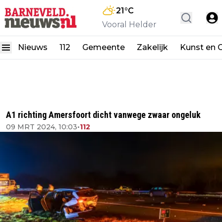
21
°C
Vooral Helder
Nieuws
112
Gemeente
Zakelijk
Kunst en C
A1 richting Amersfoort dicht vanwege zwaar ongeluk
09 MRT 2024, 10:03
•
112