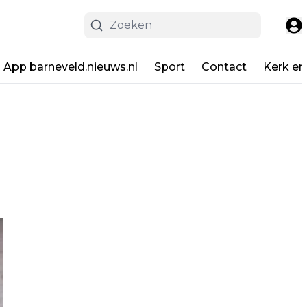
App barneveld.nieuws.nl
Sport
Contact
Kerk en