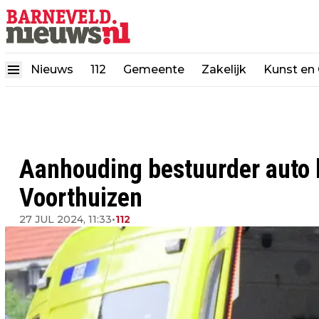
Nieuws
112
Gemeente
Zakelijk
Kunst en 
Aanhouding bestuurder auto b
Voorthuizen
27 JUL 2024, 11:33
•
112