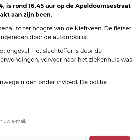
, is rond 16.45 uur op de Apeldoornsestraat
akt aan zijn been.
nauto ter hoogte van de Kieftveen. De fietser
angereden door de automobilist.
t ongeval, het slachtoffer is door de
rwondingen, vervoer naar het ziekenhuis was
wege rijden onder invloed. De politie
n uw e-mail.