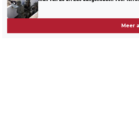
Meer a