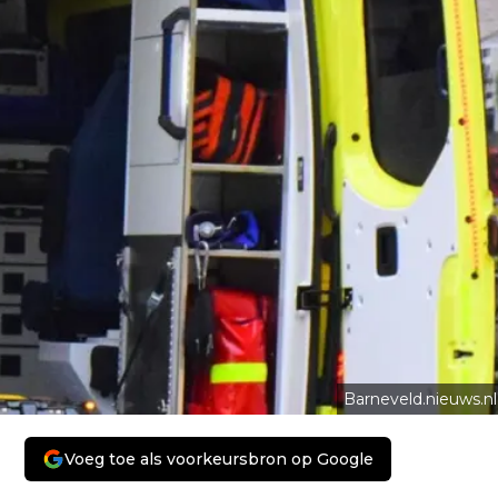
Barneveld.nieuws.nl
Voeg toe als voorkeursbron op Google