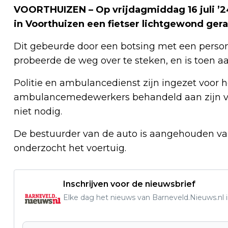
VOORTHUIZEN – Op vrijdagmiddag 16 juli ’24
in Voorthuizen een fietser lichtgewond gera
Dit gebeurde door een botsing met een persone
probeerde de weg over te steken, en is toen a
Politie en ambulancedienst zijn ingezet voor he
ambulancemedewerkers behandeld aan zijn ve
niet nodig.
De bestuurder van de auto is aangehouden van
onderzocht het voertuig.
Inschrijven voor de nieuwsbrief
Elke dag het nieuws van Barneveld.Nieuws.nl i