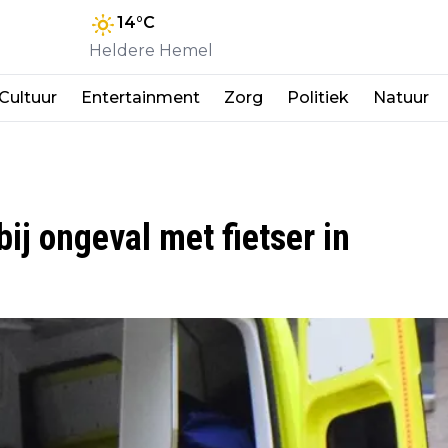
14
°C
Heldere Hemel
Cultuur
Entertainment
Zorg
Politiek
Natuur
ij ongeval met fietser in