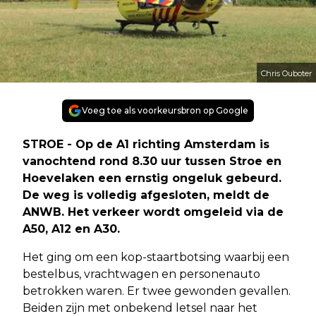
Chris Ouboter
Voeg toe als voorkeursbron op Google
STROE - Op de A1 richting Amsterdam is
vanochtend rond 8.30 uur tussen Stroe en
Hoevelaken een ernstig ongeluk gebeurd.
De weg is volledig afgesloten, meldt de
ANWB. Het verkeer wordt omgeleid via de
A50, A12 en A30.
Het ging om een kop-staartbotsing waarbij een
bestelbus, vrachtwagen en personenauto
betrokken waren. Er twee gewonden gevallen.
Beiden zijn met onbekend letsel naar het