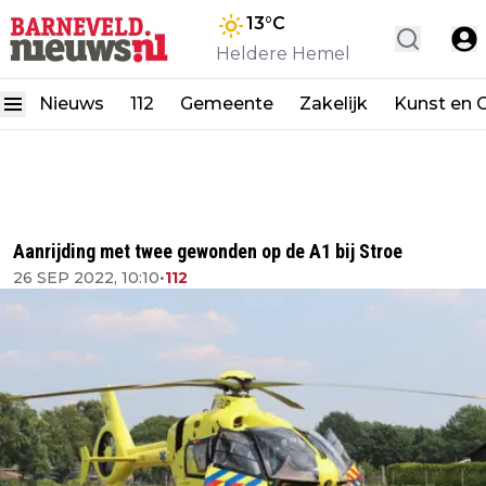
13
°C
Heldere Hemel
Nieuws
112
Gemeente
Zakelijk
Kunst en C
Aanrijding met twee gewonden op de A1 bij Stroe
26 SEP 2022, 10:10
•
112