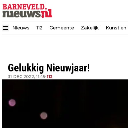
Nieuws
112
Gemeente
Zakelijk
Kunst en 
Gelukkig Nieuwjaar!
31 DEC 2022, 11:45
•
112