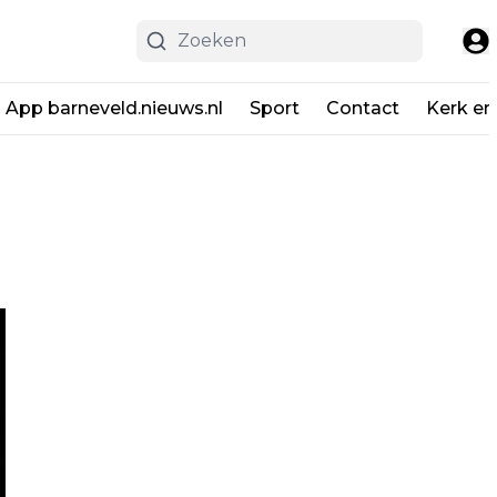
App barneveld.nieuws.nl
Sport
Contact
Kerk en