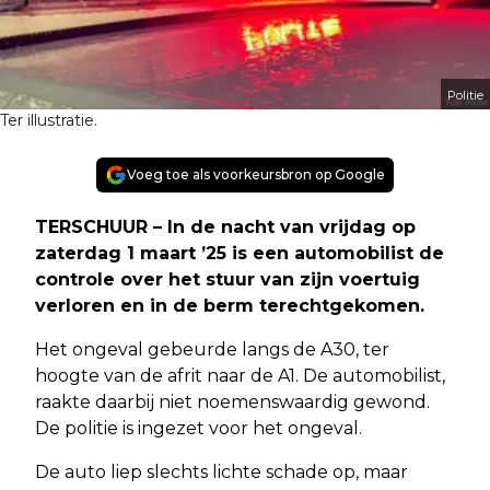
Politie
Ter illustratie.
Voeg toe als voorkeursbron op Google
TERSCHUUR – In de nacht van vrijdag op
zaterdag 1 maart ’25 is een automobilist de
controle over het stuur van zijn voertuig
verloren en in de berm terechtgekomen.
Het ongeval gebeurde langs de A30, ter
hoogte van de afrit naar de A1. De automobilist,
raakte daarbij niet noemenswaardig gewond.
De politie is ingezet voor het ongeval.
De auto liep slechts lichte schade op, maar