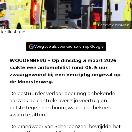
Barneveld.nieuws.nl
Ter illustratie.
Voeg toe als voorkeursbron op Google
WOUDENBERG –
Op dinsdag 3 maart 2026
raakte een automobilist rond 06.15 uur
zwaargewond bij een eenzijdig ongeval op
de Moorsterweg.
De bestuurder verloor door nog onbekende
oorzaak de controle over zijn voertuig en
botste tegen een boom, waarna hij bekneld
kwam te zitten.
De brandweer van Scherpenzeel bevrijdde het