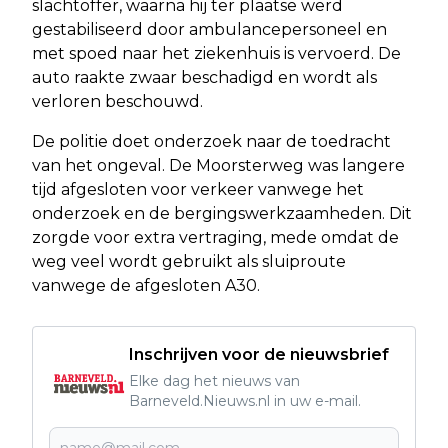
slachtoffer, waarna hij ter plaatse werd
gestabiliseerd door ambulancepersoneel en
met spoed naar het ziekenhuis is vervoerd. De
auto raakte zwaar beschadigd en wordt als
verloren beschouwd.
De politie doet onderzoek naar de toedracht
van het ongeval. De Moorsterweg was langere
tijd afgesloten voor verkeer vanwege het
onderzoek en de bergingswerkzaamheden. Dit
zorgde voor extra vertraging, mede omdat de
weg veel wordt gebruikt als sluiproute
vanwege de afgesloten A30.
Inschrijven voor de nieuwsbrief
Elke dag het nieuws van
Barneveld.Nieuws.nl in uw e-mail.