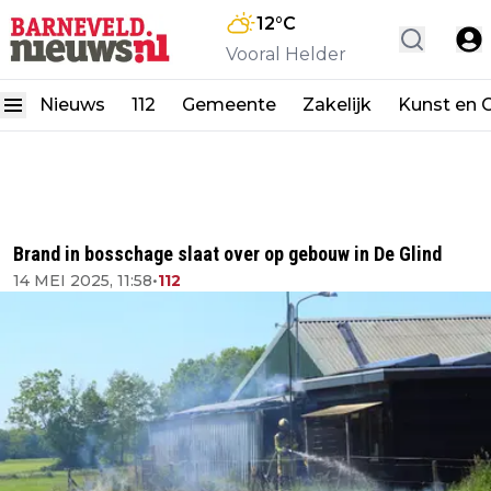
12
°C
Vooral Helder
Nieuws
112
Gemeente
Zakelijk
Kunst en C
Brand in bosschage slaat over op gebouw in De Glind
14 MEI 2025, 11:58
•
112