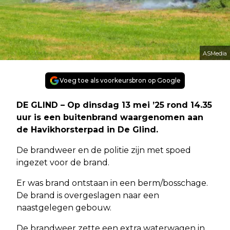
ASMedia
Voeg toe als voorkeursbron op Google
DE GLIND – Op dinsdag 13 mei ’25 rond 14.35
uur is een buitenbrand waargenomen aan
de Havikhorsterpad in De Glind.
De brandweer en de politie zijn met spoed
ingezet voor de brand.
Er was brand ontstaan in een berm/bosschage.
De brand is overgeslagen naar een
naastgelegen gebouw.
De brandweer zette een extra waterwagen in