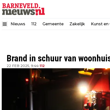
Nieuws
112
Gemeente
Zakelijk
Kunst en 
Brand in schuur van woonhuis
22 FEB 2025, 9:44
•
112