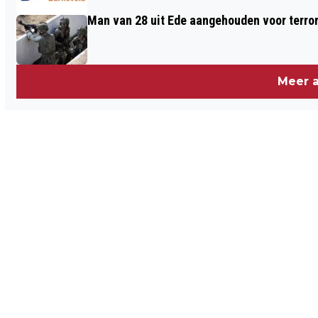
Man van 28 uit Ede aangehouden voor terro
Meer a