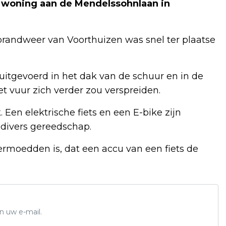
 woning aan de Mendelssohnlaan in
randweer van Voorthuizen was snel ter plaatse
uitgevoerd in het dak van de schuur en in de
 vuur zich verder zou verspreiden.
 Een elektrische fiets en een E-bike zijn
 divers gereedschap.
ermoedden is, dat een accu van een fiets de
n uw e-mail.