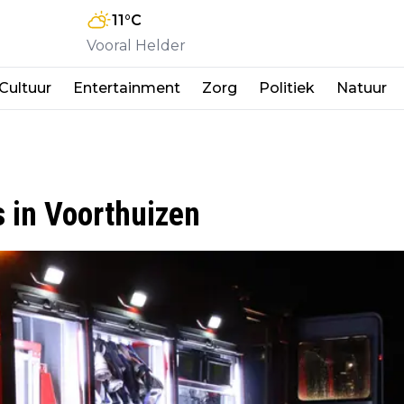
11
°C
Vooral Helder
Cultuur
Entertainment
Zorg
Politiek
Natuur
 in Voorthuizen