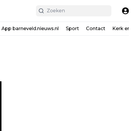
App barneveld.nieuws.nl
Sport
Contact
Kerk en