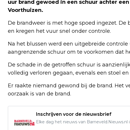
uur brand gewoed in een schuur achter een
Voorthuizen.
De brandweer is met hoge spoed ingezet. De b
en kregen het vuur snel onder controle.
Na het blussen werd een uitgebreide controle 
aangrenzende schuur om te voorkomen dat het
De schade in de getroffen schuur is aanzienlijk.
volledig verloren gegaan, evenals een stoel en
Er raakte niemand gewond bij de brand. Het v
oorzaak is van de brand.
Inschrijven voor de nieuwsbrief
Elke dag het nieuws van Barneveld.Nieuws.nl i