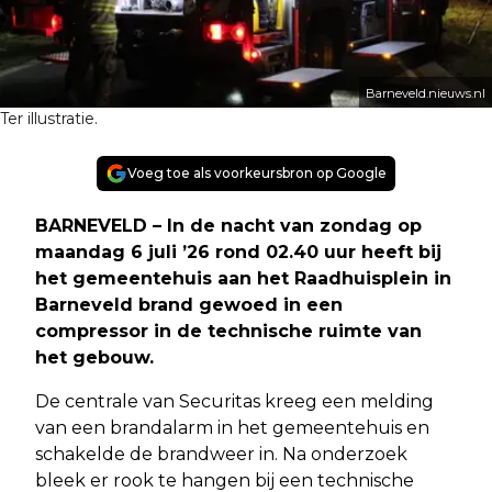
Barneveld.nieuws.nl
Ter illustratie.
Voeg toe als voorkeursbron op Google
BARNEVELD – In de nacht van zondag op
maandag 6 juli ’26 rond 02.40 uur heeft bij
het gemeentehuis aan het Raadhuisplein in
Barneveld brand gewoed in een
compressor in de technische ruimte van
het gebouw.
De centrale van Securitas kreeg een melding
van een brandalarm in het gemeentehuis en
schakelde de brandweer in. Na onderzoek
bleek er rook te hangen bij een technische