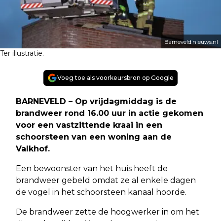
Barneveld.nieuws.nl
Ter illustratie.
Voeg toe als voorkeursbron op Google
BARNEVELD – Op vrijdagmiddag is de
brandweer rond 16.00 uur in actie gekomen
voor een vastzittende kraai in een
schoorsteen van een woning aan de
Valkhof.
Een bewoonster van het huis heeft de
brandweer gebeld omdat ze al enkele dagen
de vogel in het schoorsteen kanaal hoorde.
De brandweer zette de hoogwerker in om het