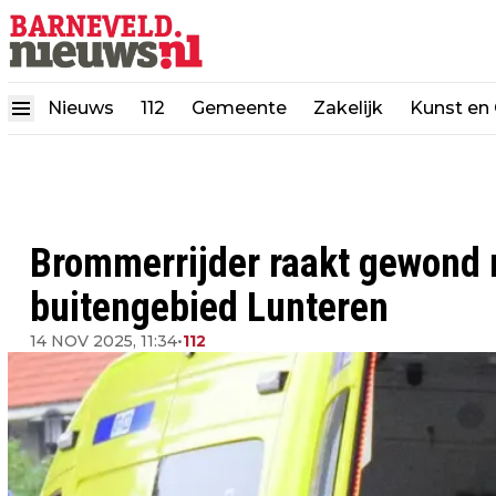
Nieuws
112
Gemeente
Zakelijk
Kunst en 
Brommerrijder raakt gewond n
buitengebied Lunteren
14 NOV 2025, 11:34
•
112