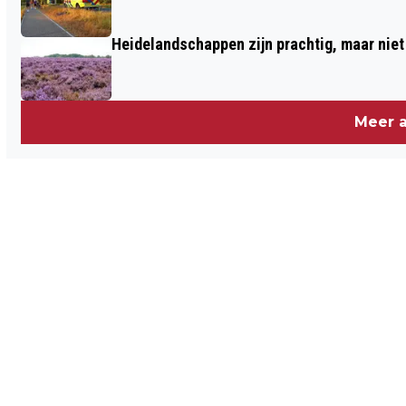
Heidelandschappen zijn prachtig, maar nie
Meer a