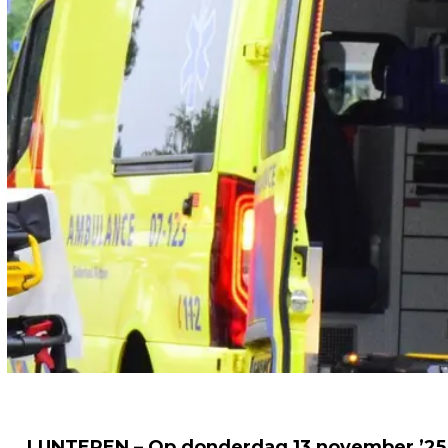
LUNTEREN – Op donderdag 13 november ’25 