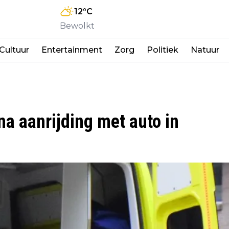
12
°C
Bewolkt
Cultuur
Entertainment
Zorg
Politiek
Natuur
a aanrijding met auto in