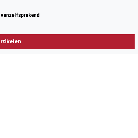
t vanzelfsprekend
rtikelen