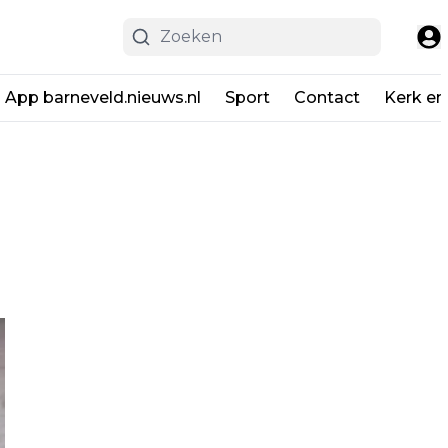
App barneveld.nieuws.nl
Sport
Contact
Kerk en