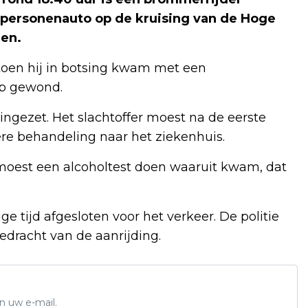
 personenauto op de kruising van de Hoge
en.
toen hij in botsing kwam met een
ap gewond.
ingezet. Het slachtoffer moest na de eerste
re behandeling naar het ziekenhuis.
moest een alcoholtest doen waaruit kwam, dat
e tijd afgesloten voor het verkeer. De politie
edracht van de aanrijding.
n uw e-mail.