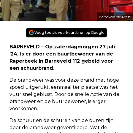
Barneveld.nieuws.nl
Voeg toe als voorkeursbron op Google
BARNEVELD – Op zaterdagmorgen 27 juli
’24, is er door een buurtbewoner van de
Raperbeek in Barneveld 112 gebeld voor
een schuurbrand.
De brandweer was voor deze brand met hoge
spoed uitgerukt, eenmaal ter plaatse was het
vuur snel geblust. Door de snelle Actie van de
brandweer en de buurbewoner, is erger
voorkomen.
De schuur en de schuren van de buren zijn
door de brandweer geventileerd. Wat de