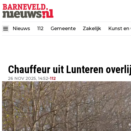
Nieuws
112
Gemeente
Zakelijk
Kunst en 
Chauffeur uit Lunteren overl
26 NOV 2025, 14:52
•
112