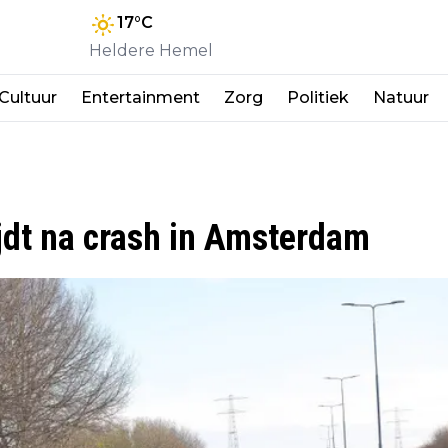
17
°C
Heldere Hemel
Cultuur
Entertainment
Zorg
Politiek
Natuur
ijdt na crash in Amsterdam