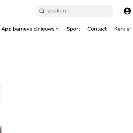
App barneveld.nieuws.nl
Sport
Contact
Kerk en