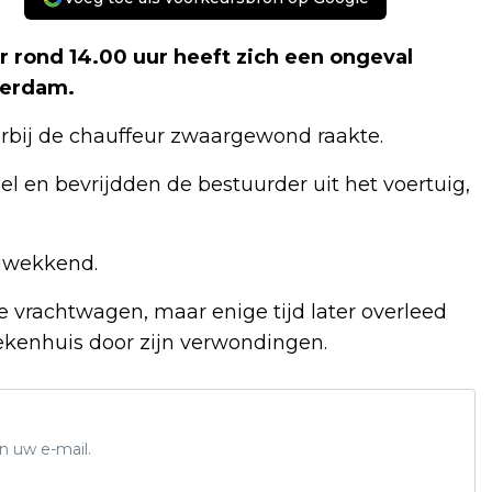
ond 14.00 uur heeft zich een ongeval
terdam.
bij de chauffeur zwaargewond raakte.
 en bevrijdden de bestuurder uit het voertuig,
rgwekkend.
e vrachtwagen, maar enige tijd later overleed
iekenhuis door zijn verwondingen.
n uw e-mail.