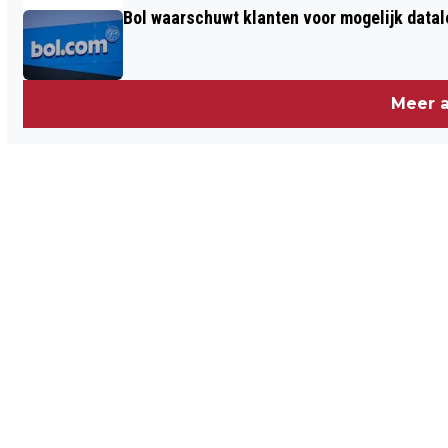
Bol waarschuwt klanten voor mogelijk datal
Meer a