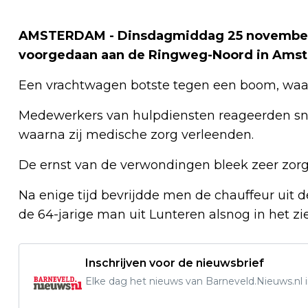
AMSTERDAM - Dinsdagmiddag 25 november r
voorgedaan aan de Ringweg-Noord in Ams
Een vrachtwagen botste tegen een boom, waar
Medewerkers van hulpdiensten reageerden snel
waarna zij medische zorg verleenden.
De ernst van de verwondingen bleek zeer zo
Na enige tijd bevrijdde men de chauffeur uit d
de 64-jarige man uit Lunteren alsnog in het z
Inschrijven voor de nieuwsbrief
Elke dag het nieuws van Barneveld.Nieuws.nl i