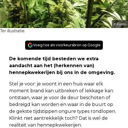
© Politie
Ter illustratie.
Voeg toe als voorkeursbron op Google
De komende tijd besteden we extra
aandacht aan het (herkennen van)
hennepkwekerijen bij ons in de omgeving.
Stel je voor: je woont in een huis waar elk
moment brand kan uitbreken of lekkage kan
ontstaan, waar je voor de deur beschoten of
bedreigd kan worden en waar in de buurt op
de gekste tijdstippen ongure types rondlopen.
Klinkt niet aantrekkelijk toch? Dat is wel de
realiteit van hennepkwekerijen.