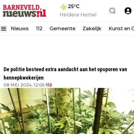
25
°C
Heldere Hemel
Nieuws
112
Gemeente
Zakelijk
Kunst en C
De politie besteed extra aandacht aan het opsporen van
hennepkwekerijen
08 MEI 2024, 12:05
•
112