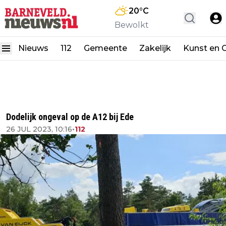
20
°C
Bewolkt
Nieuws
112
Gemeente
Zakelijk
Kunst en C
Dodelijk ongeval op de A12 bij Ede
26 JUL 2023, 10:16
•
112