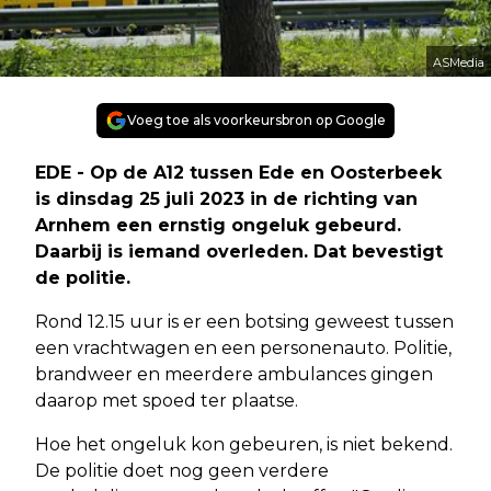
ASMedia
Voeg toe als voorkeursbron op Google
EDE - Op de A12 tussen Ede en Oosterbeek
is dinsdag 25 juli 2023 in de richting van
Arnhem een ernstig ongeluk gebeurd.
Daarbij is iemand overleden. Dat bevestigt
de politie.
Rond 12.15 uur is er een botsing geweest tussen
een vrachtwagen en een personenauto. Politie,
brandweer en meerdere ambulances gingen
daarop met spoed ter plaatse.
Hoe het ongeluk kon gebeuren, is niet bekend.
De politie doet nog geen verdere