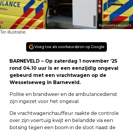
Barneveld.nieuws.nl
Ter illustratie.
Voeg toe als voorkeursbron op Google
BARNEVELD – Op zaterdag 1 november ’25
rond 04.10 uur is er een eenzijdig ongeval
gebeurd met een vrachtwagen op de
Wesselseweg in Barneveld.
Politie en brandweer en de ambulancedienst
zijn ingezet voor het ongeval.
De vrachtwagenchauffeur raakte de controle
over zijn voertuig kwijt en belandde via een
botsing tegen een boom in de sloot naast de