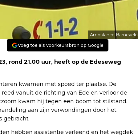
Ambulance Barneveld
Voeg toe als voorkeursbron op Google
3, rond 21.00 uur, heeft op de Edeseweg
nteren kwamen met spoed ter plaatse. De
 reed vanuit de richting van Ede en verloor de
stzoom kwam hij tegen een boom tot stilstand.
handeling aan zijn verwondingen door het
 gebracht.
eden hebben assistentie verleend en het wegdek