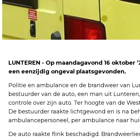
LUNTEREN - Op maandagavond 16 oktober ’2
een eenzijdig ongeval plaatsgevonden.
Politie en ambulance en de brandweer van Lu
bestuurder van de auto, een man uit Lunteren,
controle over zijn auto. Ter hoogte van de We
De bestuurder raakte lichtgewond en is na be
ambulancepersoneel, per ambulance naar huis
De auto raakte flink beschadigd. Brandweerli