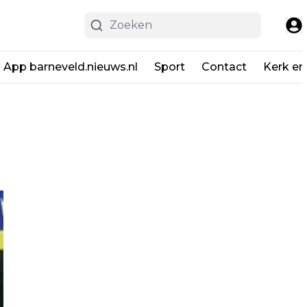
App barneveld.nieuws.nl
Sport
Contact
Kerk en