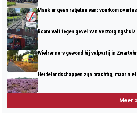
GELDERLANDERS?
Maak er geen ratjetoe van: voorkom overlast
Boom valt tegen gevel van verzorgingshuis
Wielrenners gewond bij valpartij in Zwarteb
Heidelandschappen zijn prachtig, maar nie
Meer a