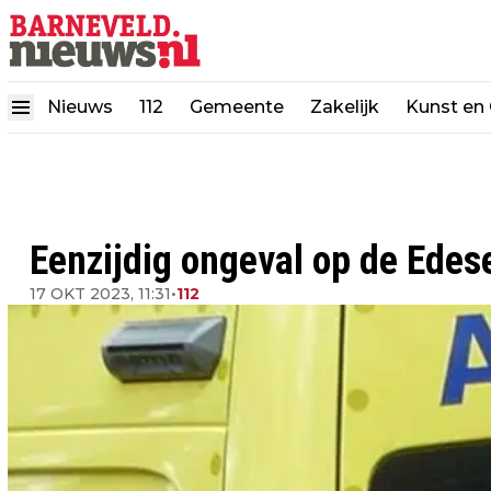
Nieuws
112
Gemeente
Zakelijk
Kunst en 
Eenzijdig ongeval op de Edes
17 OKT 2023, 11:31
•
112