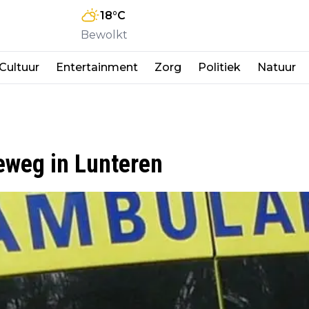
18
°C
Bewolkt
Cultuur
Entertainment
Zorg
Politiek
Natuur
eweg in Lunteren