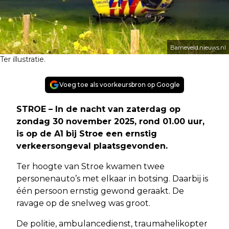
Barneveld.nieuws.nl
Ter illustratie.
Voeg toe als voorkeursbron op Google
STROE – In de nacht van zaterdag op
zondag 30 november 2025, rond 01.00 uur,
is op de A1 bij Stroe een ernstig
verkeersongeval plaatsgevonden.
Ter hoogte van Stroe kwamen twee
personenauto’s met elkaar in botsing. Daarbij is
één persoon ernstig gewond geraakt. De
ravage op de snelweg was groot.
De politie, ambulancedienst, traumahelikopter