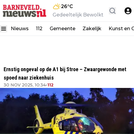
26
°C
Gedeeltelijk Bewolkt
Nieuws
112
Gemeente
Zakelijk
Kunst en C
Ernstig ongeval op de A1 bij Stroe – Zwaargewonde met
spoed naar ziekenhuis
30 NOV 2025, 10:34
•
112