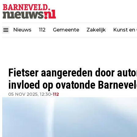
Nieuws
112
Gemeente
Zakelijk
Kunst en 
Fietser aangereden door auto
invloed op ovatonde Barneve
05 NOV 2025, 12:30
•
112