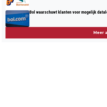
Bol waarschuwt klanten voor mogelijk datal
Meer a