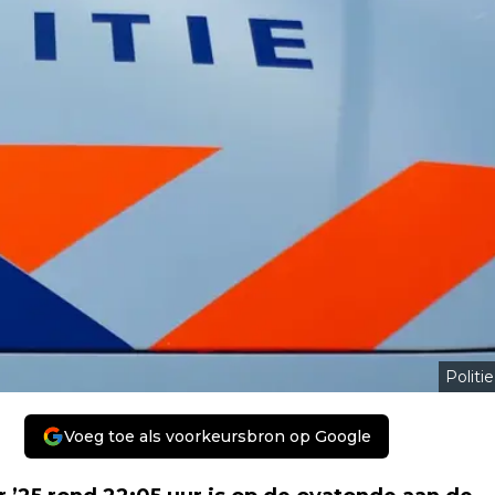
Politie
Voeg toe als voorkeursbron op Google