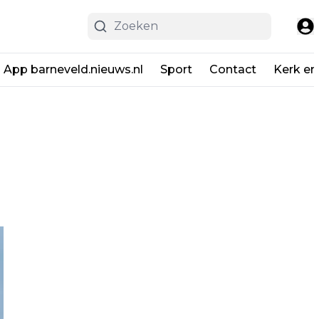
App barneveld.nieuws.nl
Sport
Contact
Kerk en