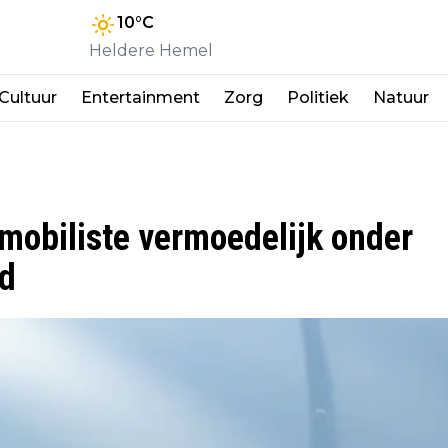
10
°C
Heldere Hemel
Cultuur
Entertainment
Zorg
Politiek
Natuur
mobiliste vermoedelijk onder
ld