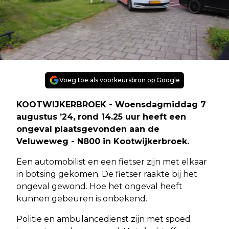
Voeg toe als voorkeursbron op Google
KOOTWIJKERBROEK - Woensdagmiddag 7
augustus ’24, rond 14.25 uur heeft een
ongeval plaatsgevonden aan de
Veluweweg - N800 in Kootwijkerbroek.
Een automobilist en een fietser zijn met elkaar
in botsing gekomen. De fietser raakte bij het
ongeval gewond. Hoe het ongeval heeft
kunnen gebeuren is onbekend.
Politie en ambulancedienst zijn met spoed