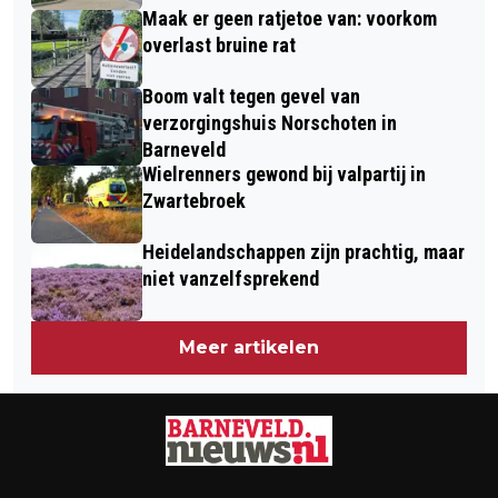
Maak er geen ratjetoe van: voorkom
overlast bruine rat
Boom valt tegen gevel van
verzorgingshuis Norschoten in
Barneveld
Wielrenners gewond bij valpartij in
Zwartebroek
Heidelandschappen zijn prachtig, maar
niet vanzelfsprekend
Meer artikelen