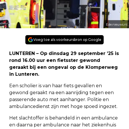
Ede.nieuws.nl
Voeg toe als voorkeursbron op Google
LUNTEREN – Op dinsdag 29 september ’25 is
rond 16.00 uur een fietsster gewond
geraakt bij een ongeval op de Klomperweg
in Lunteren.
Een scholier is van haar fiets gevallen en
gewond geraakt na een aanrijding tegen een
passerende auto met aanhanger. Politie en
ambulancedienst zijn met hoge spoed ingezet.
Het slachtoffer is behandeld in een ambulance
en daarna per ambulance naar het ziekenhuis