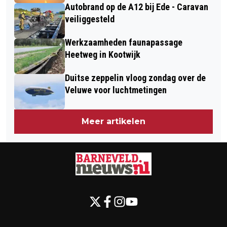
Autobrand op de A12 bij Ede - Caravan
WOLVENINCIDENTEN
veiliggesteld
Werkzaamheden faunapassage
Heetweg in Kootwijk
Duitse zeppelin vloog zondag over de
Veluwe voor luchtmetingen
Meer artikelen