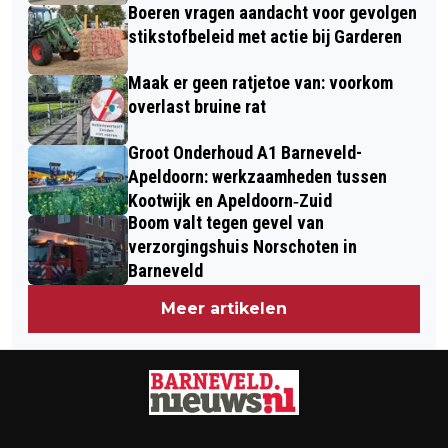
Boeren vragen aandacht voor gevolgen
stikstofbeleid met actie bij Garderen
Maak er geen ratjetoe van: voorkom
overlast bruine rat
Groot Onderhoud A1 Barneveld-
Apeldoorn: werkzaamheden tussen
Kootwijk en Apeldoorn‐Zuid
Boom valt tegen gevel van
verzorgingshuis Norschoten in
Barneveld
Meer artikelen