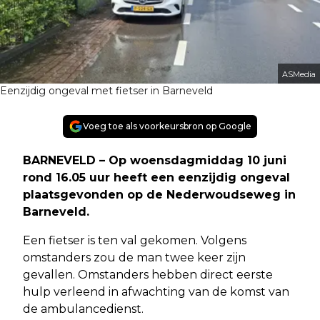
ASMedia
Eenzijdig ongeval met fietser in Barneveld
Voeg toe als voorkeursbron op Google
BARNEVELD – Op woensdagmiddag 10 juni
rond 16.05 uur heeft een eenzijdig ongeval
plaatsgevonden op de Nederwoudseweg in
Barneveld.
Een fietser is ten val gekomen. Volgens
omstanders zou de man twee keer zijn
gevallen. Omstanders hebben direct eerste
hulp verleend in afwachting van de komst van
de ambulancedienst.