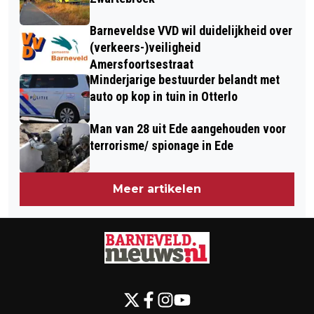
Barneveldse VVD wil duidelijkheid over
(verkeers-)veiligheid
Amersfoortsestraat
Minderjarige bestuurder belandt met
auto op kop in tuin in Otterlo
Man van 28 uit Ede aangehouden voor
terrorisme/ spionage in Ede
Meer artikelen