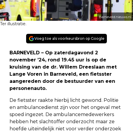
Barneveld.nieuws.nl
Ter illustratie.
Voeg toe als voorkeursbron op Google
BARNEVELD – Op zaterdagavond 2
november ’24, rond 19.45 uur is op de
kruising van de dr. Willem Dreeslaan met
Lange Voren in Barneveld, een fietsster
aangereden door de bestuurder van een
personenauto.
De fietsster raakte hierbij licht gewond. Politie
en ambulancedienst zijn voor het ongeval met
spoed ingezet. De ambulancemedewerkers
hebben het slachtoffer onderzocht maar ze
hoefde uiteindelijk niet voor verder onderzoek