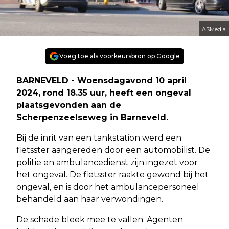
ASMedia
Voeg toe als voorkeursbron op Google
BARNEVELD - Woensdagavond 10 april
2024, rond 18.35 uur, heeft een ongeval
plaatsgevonden aan de
Scherpenzeelseweg in Barneveld.
Bij de inrit van een tankstation werd een
fietsster aangereden door een automobilist. De
politie en ambulancedienst zijn ingezet voor
het ongeval. De fietsster raakte gewond bij het
ongeval, en is door het ambulancepersoneel
behandeld aan haar verwondingen.
De schade bleek mee te vallen. Agenten