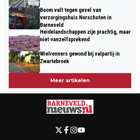
Boom valt tegen gevel van
verzorgingshuis Norschoten in
Barneveld
Heidelandschappen zijn prachtig, maar
niet vanzelfsprekend
Wielrenners gewond bij valpartij in
Zwartebroek
Meer artikelen