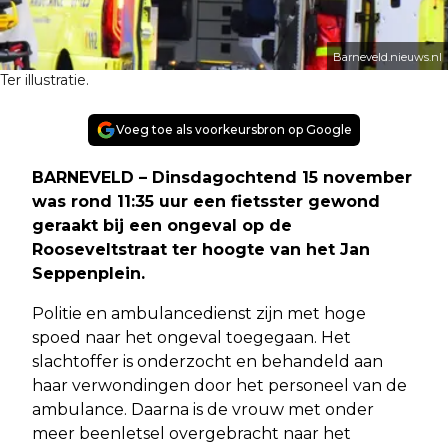
Barneveld.nieuws.nl
Ter illustratie.
Voeg toe als voorkeursbron op Google
BARNEVELD – Dinsdagochtend 15 november
was rond 11:35 uur een fietsster gewond
geraakt bij een ongeval op de
Rooseveltstraat ter hoogte van het Jan
Seppenplein.
Politie en ambulancedienst zijn met hoge
spoed naar het ongeval toegegaan. Het
slachtoffer is onderzocht en behandeld aan
haar verwondingen door het personeel van de
ambulance. Daarna is de vrouw met onder
meer beenletsel overgebracht naar het