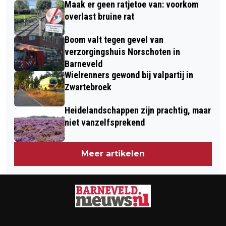
Maak er geen ratjetoe van: voorkom
overlast bruine rat
Boom valt tegen gevel van
verzorgingshuis Norschoten in
Barneveld
Wielrenners gewond bij valpartij in
Zwartebroek
Heidelandschappen zijn prachtig, maar
niet vanzelfsprekend
Meer artikelen