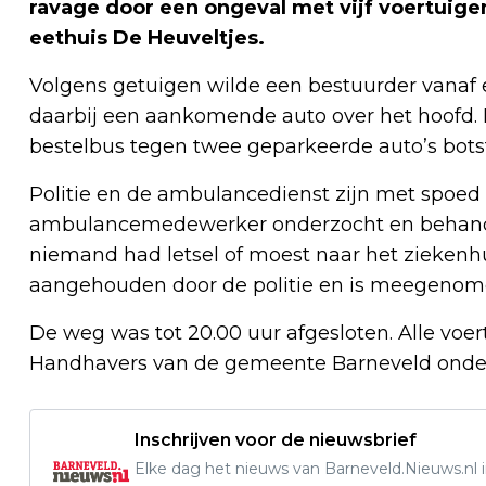
ravage door een ongeval met vijf voertuige
eethuis De Heuveltjes.
Volgens getuigen wilde een bestuurder vanaf 
daarbij een aankomende auto over het hoofd. D
bestelbus tegen twee geparkeerde auto’s bots
Politie en de ambulancedienst zijn met spoed 
ambulancemedewerker onderzocht en behande
niemand had letsel of moest naar het ziekenhu
aangehouden door de politie en is meegenomen
De weg was tot 20.00 uur afgesloten. Alle voer
Handhavers van de gemeente Barneveld onderst
Inschrijven voor de nieuwsbrief
Elke dag het nieuws van Barneveld.Nieuws.nl i