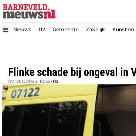
Nieuws
112
Gemeente
Zakelijk
Kunst en 
Flinke schade bij ongeval in 
07 DEC 2024, 10:32
•
112