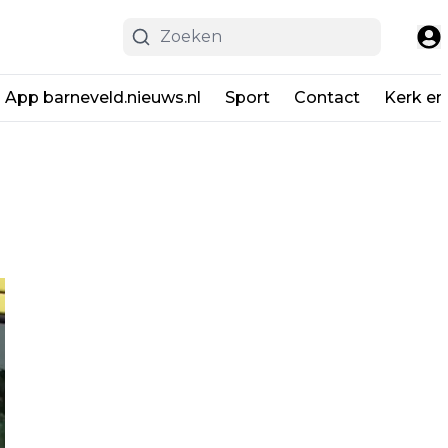
App barneveld.nieuws.nl
Sport
Contact
Kerk en