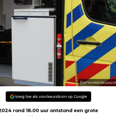
Barneveld.nieuws.nl
Voeg toe als voorkeursbron op Google
024 rond 18.00 uur ontstond een grote