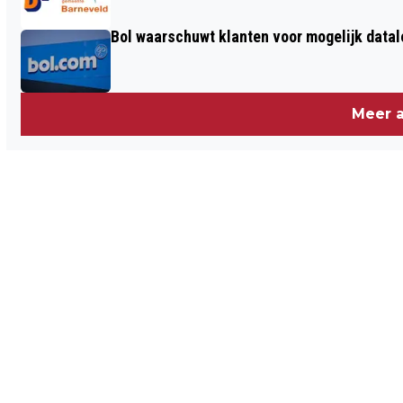
Bol waarschuwt klanten voor mogelijk datal
Meer a