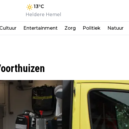
13
°C
Heldere Hemel
Cultuur
Entertainment
Zorg
Politiek
Natuur
Voorthuizen