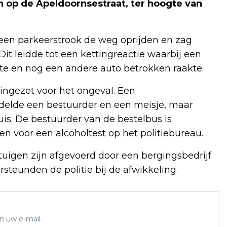
n op de Apeldoornsestraat, ter hoogte van
een parkeerstrook de weg oprijden en zag
it leidde tot een kettingreactie waarbij een
te en nog een andere auto betrokken raakte.
ingezet voor het ongeval. Een
lde een bestuurder en een meisje, maar
is. De bestuurder van de bestelbus is
 voor een alcoholtest op het politiebureau.
tuigen zijn afgevoerd door een bergingsbedrijf.
eunden de politie bij de afwikkeling.
n uw e-mail.