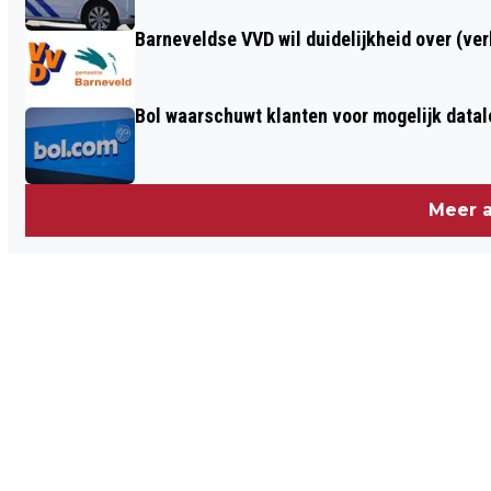
Barneveldse VVD wil duidelijkheid over (ve
Bol waarschuwt klanten voor mogelijk datal
Meer a