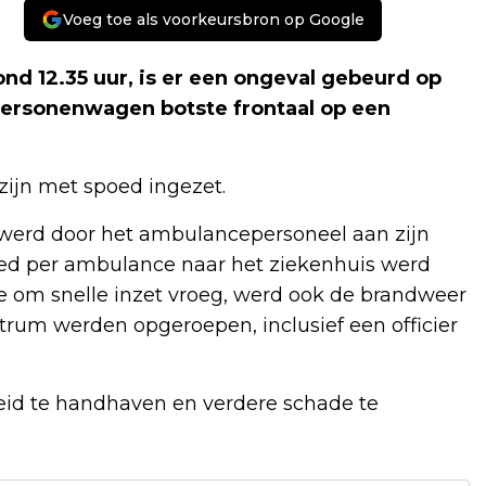
Voeg toe als voorkeursbron op Google
d 12.35 uur, is er een ongeval gebeurd op
personenwagen botste frontaal op een
zijn met spoed ingezet.
werd door het ambulancepersoneel aan zijn
ed per ambulance naar het ziekenhuis werd
ie om snelle inzet vroeg, werd ook de brandweer
rum werden opgeroepen, inclusief een officier
eid te handhaven en verdere schade te