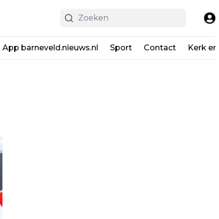
App barneveld.nieuws.nl
Sport
Contact
Kerk en