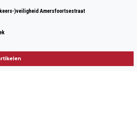
rkeers-)veiligheid Amersfoortsestraat
ek
rtikelen