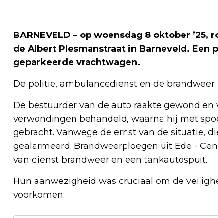
BARNEVELD – op woensdag 8 oktober ’25, ron
de Albert Plesmanstraat in Barneveld. Een 
geparkeerde vrachtwagen.
De politie, ambulancedienst en de brandweer 
De bestuurder van de auto raakte gewond en 
verwondingen behandeld, waarna hij met spo
gebracht. Vanwege de ernst van de situatie, d
gealarmeerd. Brandweerploegen uit Ede - Cent
van dienst brandweer en een tankautospuit.
Hun aanwezigheid was cruciaal om de veiligh
voorkomen.