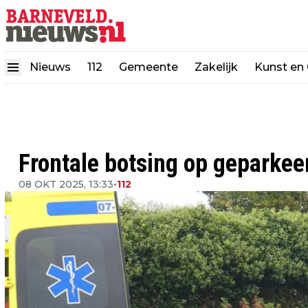
Nieuws
112
Gemeente
Zakelijk
Kunst en 
Frontale botsing op geparkee
08 OKT 2025, 13:33
•
112