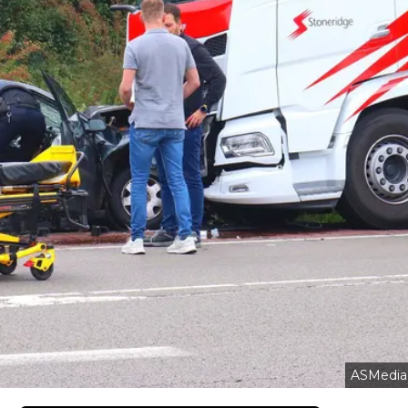
ASMedia