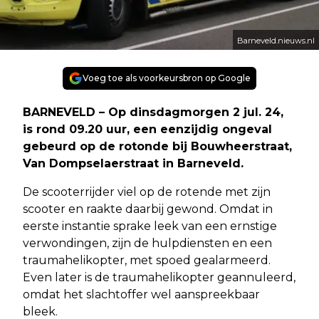
Barneveld.nieuws.nl
Voeg toe als voorkeursbron op Google
BARNEVELD – Op dinsdagmorgen 2 jul. 24,
is rond 09.20 uur, een eenzijdig ongeval
gebeurd op de rotonde bij Bouwheerstraat,
Van Dompselaerstraat in Barneveld.
De scooterrijder viel op de rotende met zijn
scooter en raakte daarbij gewond. Omdat in
eerste instantie sprake leek van een ernstige
verwondingen, zijn de hulpdiensten en een
traumahelikopter, met spoed gealarmeerd.
Even later is de traumahelikopter geannuleerd,
omdat het slachtoffer wel aanspreekbaar
bleek.