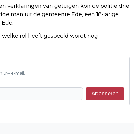
 en verklaringen van getuigen kon de politie drie
ige man uit de gemeente Ede, een 18-jarige
 Ede.
 welke rol heeft gespeeld wordt nog
n uw e-mail.
Abonneren
Volgend artikel