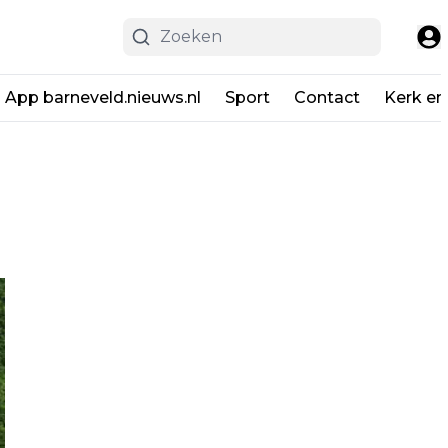
App barneveld.nieuws.nl
Sport
Contact
Kerk en