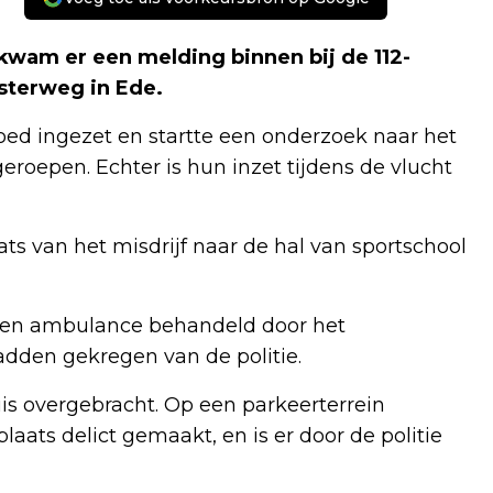
 kwam er een melding binnen bij de 112-
sterweg in Ede.
oed ingezet en startte een onderzoek naar het
oepen. Echter is hun inzet tijdens de vlucht
ats van het misdrijf naar de hal van sportschool
 een ambulance behandeld door het
adden gekregen van de politie.
uis overgebracht. Op een parkeerterrein
laats delict gemaakt, en is er door de politie