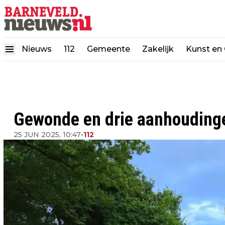
Nieuws
112
Gemeente
Zakelijk
Kunst en 
Gewonde en drie aanhoudingen
25 JUN 2025, 10:47
•
112