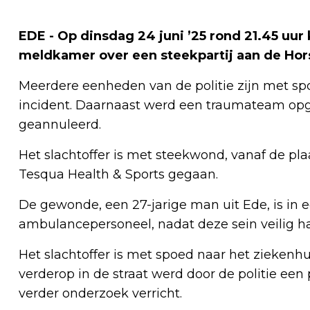
EDE - Op dinsdag 24 juni ’25 rond 21.45 uur
meldkamer over een steekpartij aan de Hor
Meerdere eenheden van de politie zijn met sp
incident. Daarnaast werd een traumateam opger
geannuleerd.
Het slachtoffer is met steekwond, vanaf de pla
Tesqua Health & Sports gegaan.
De gewonde, een 27-jarige man uit Ede, is in
ambulancepersoneel, nadat deze sein veilig h
Het slachtoffer is met spoed naar het ziekenh
verderop in de straat werd door de politie een p
verder onderzoek verricht.