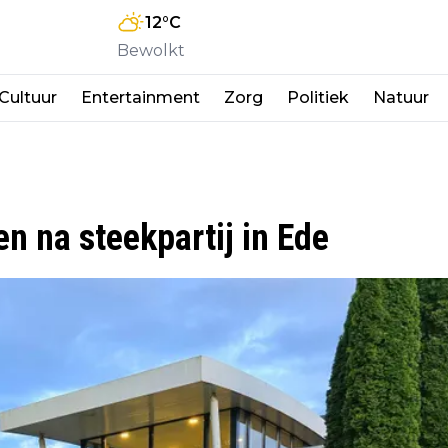
12
°C
Bewolkt
Cultuur
Entertainment
Zorg
Politiek
Natuur
 na steekpartij in Ede