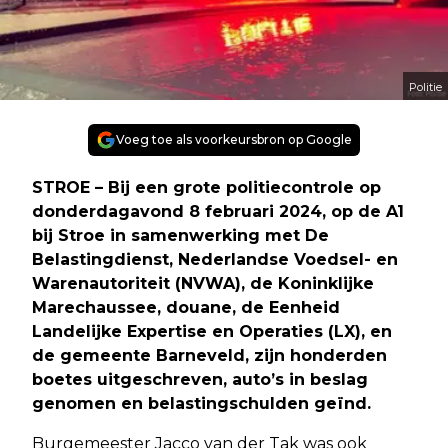
Politie
Voeg toe als voorkeursbron op Google
STROE – Bij een grote politiecontrole op
donderdagavond 8 februari 2024, op de A1
bij Stroe in samenwerking met De
Belastingdienst, Nederlandse Voedsel- en
Warenautoriteit (NVWA), de Koninklijke
Marechaussee, douane, de Eenheid
Landelijke Expertise en Operaties (LX), en
de gemeente Barneveld, zijn honderden
boetes uitgeschreven, auto’s in beslag
genomen en belastingschulden geïnd.
Burgemeester Jacco van der Tak was ook