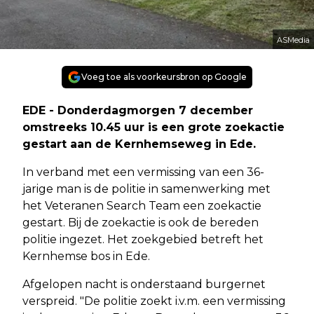
ASMedia
Voeg toe als voorkeursbron op Google
EDE - Donderdagmorgen 7 december
omstreeks 10.45 uur is een grote zoekactie
gestart aan de Kernhemseweg in Ede.
In verband met een vermissing van een 36-
jarige man is de politie in samenwerking met
het Veteranen Search Team een zoekactie
gestart. Bij de zoekactie is ook de bereden
politie ingezet. Het zoekgebied betreft het
Kernhemse bos in Ede.
Afgelopen nacht is onderstaand burgernet
verspreid. "De politie zoekt i.v.m. een vermissing