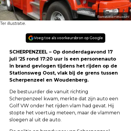
Barneveld.nieuws.nl
Ter illustratie.
Voeg toe als voorkeursbron op Google
SCHERPENZEEL – Op donderdagavond 17
juli ’25 rond 17:20 uur is een personenauto
in brand gevlogen tijdens het rijden op de
Stationsweg Oost, vlak bij de grens tussen
Scherpenzeel en Woudenberg.
De bestuurder die vanuit richting
Scherpenzeel kwam, merkte dat zijn auto een
Golf VW onder het rijden vlam had gevat. Hij
stopte het voertuig meteen, maar de vlammen
sloegen al uit de auto.