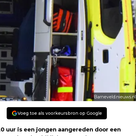
Barneveld.nieuws.nl
Voeg toe als voorkeursbron op Google
20 uur is een jongen aangereden door een