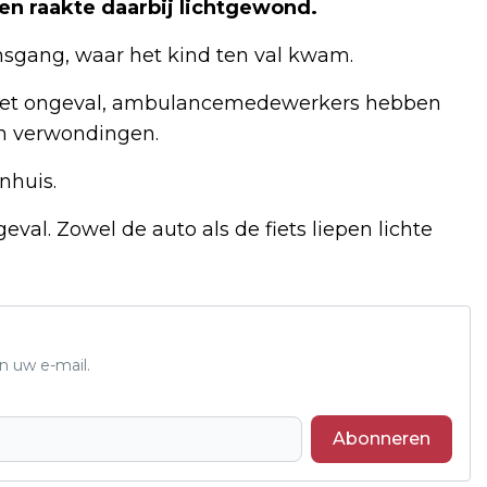
en raakte daarbij lichtgewond.
sgang, waar het kind ten val kwam.
r het ongeval, ambulancemedewerkers hebben
n verwondingen.
nhuis.
val. Zowel de auto als de fiets liepen lichte
n uw e-mail.
Abonneren