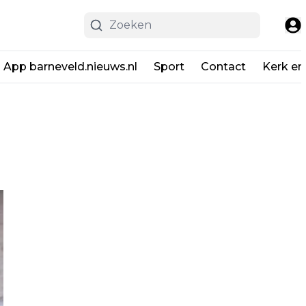
App barneveld.nieuws.nl
Sport
Contact
Kerk en