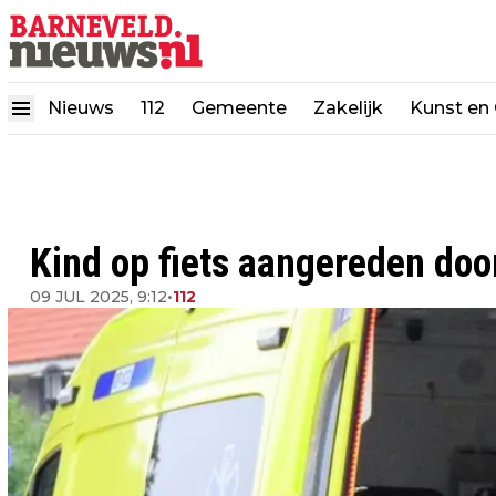
Nieuws
112
Gemeente
Zakelijk
Kunst en 
Kind op fiets aangereden doo
09 JUL 2025, 9:12
•
112