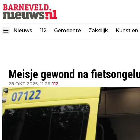
Nieuws
112
Gemeente
Zakelijk
Kunst en 
Meisje gewond na fietsongelu
28 OKT 2025, 11:26
•
112