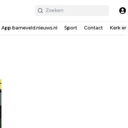
App barneveld.nieuws.nl
Sport
Contact
Kerk en