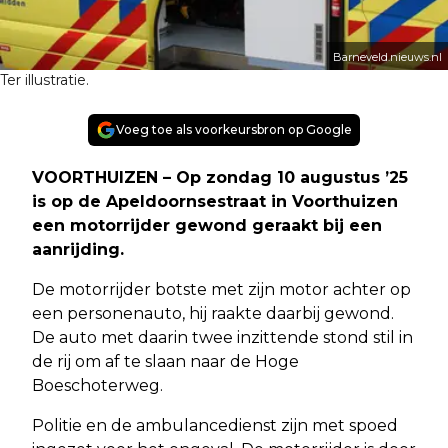
Barneveld.nieuws.nl
Ter illustratie.
Voeg toe als voorkeursbron op Google
VOORTHUIZEN – Op zondag 10 augustus ’25
is op de Apeldoornsestraat in Voorthuizen
een motorrijder gewond geraakt bij een
aanrijding.
De motorrijder botste met zijn motor achter op
een personenauto, hij raakte daarbij gewond.
De auto met daarin twee inzittende stond stil in
de rij om af te slaan naar de Hoge
Boeschoterweg.
Politie en de ambulancedienst zijn met spoed