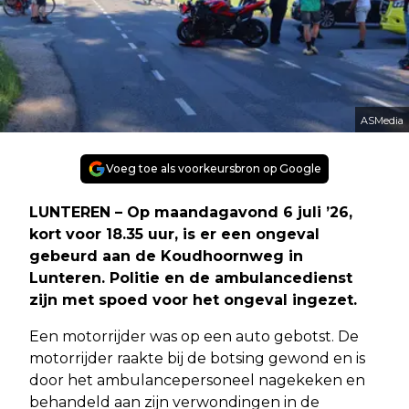
ASMedia
Voeg toe als voorkeursbron op Google
LUNTEREN – Op maandagavond 6 juli ’26,
kort voor 18.35 uur, is er een ongeval
gebeurd aan de Koudhoornweg in
Lunteren. Politie en de ambulancedienst
zijn met spoed voor het ongeval ingezet.
Een motorrijder was op een auto gebotst. De
motorrijder raakte bij de botsing gewond en is
door het ambulancepersoneel nagekeken en
behandeld aan zijn verwondingen in de