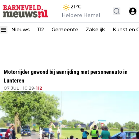
21
°C
Heldere Hemel
Nieuws
112
Gemeente
Zakelijk
Kunst en C
Motorrijder gewond bij aanrijding met personenauto in
Lunteren
07 JUL , 10:29
•
112