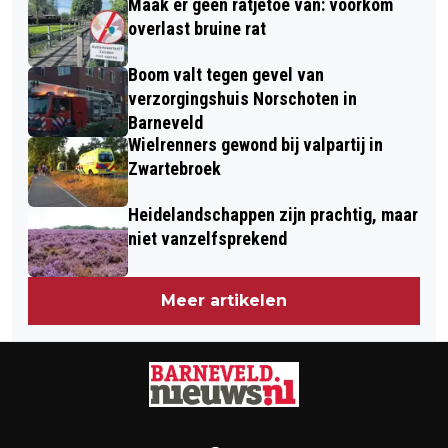
Maak er geen ratjetoe van: voorkom
overlast bruine rat
Boom valt tegen gevel van
verzorgingshuis Norschoten in
Barneveld
Wielrenners gewond bij valpartij in
Zwartebroek
Heidelandschappen zijn prachtig, maar
niet vanzelfsprekend
Meer artikelen