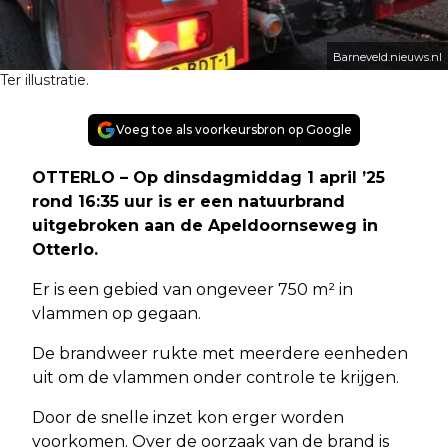
Barneveld.nieuws.nl
Ter illustratie.
Voeg toe als voorkeursbron op Google
OTTERLO – Op dinsdagmiddag 1 april ’25
rond 16:35 uur is er een natuurbrand
uitgebroken aan de Apeldoornseweg in
Otterlo.
Er is een gebied van ongeveer 750 m² in
vlammen op gegaan.
De brandweer rukte met meerdere eenheden
uit om de vlammen onder controle te krijgen.
Door de snelle inzet kon erger worden
voorkomen. Over de oorzaak van de brand is