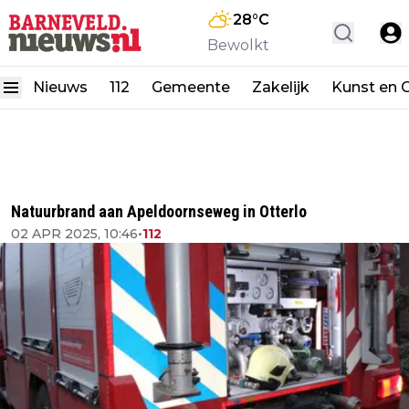
28
°C
Bewolkt
Nieuws
112
Gemeente
Zakelijk
Kunst en C
Natuurbrand aan Apeldoornseweg in Otterlo
02 APR 2025, 10:46
•
112