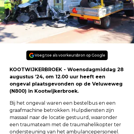
Voeg toe als voorkeursbron op Google
KOOTWIJKERBROEK - Woensdagmiddag 28
augustus ’24, om 12.00 uur heeft een
ongeval plaatsgevonden op de Veluweweg
(N800) in Kootwijkerbroek.
Bij het ongeval waren een bestelbus en een
graafmachine betrokken. Hulpdiensten zijn
massaal naar de locatie gestuurd, waaronder
een traumateam met de traumahelikopter ter
ondersteuning van het ambulancepersoneel.