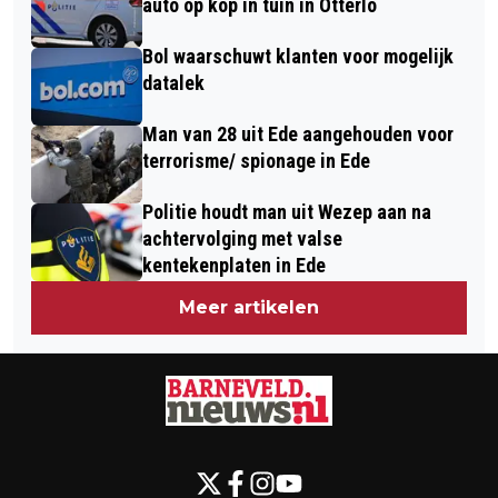
auto op kop in tuin in Otterlo
Bol waarschuwt klanten voor mogelijk
datalek
Man van 28 uit Ede aangehouden voor
terrorisme/ spionage in Ede
Politie houdt man uit Wezep aan na
achtervolging met valse
kentekenplaten in Ede
Meer artikelen