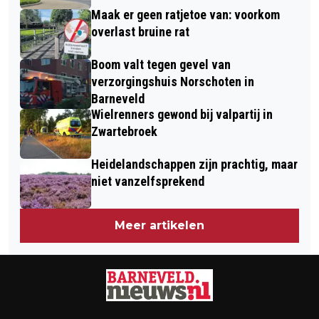
Maak er geen ratjetoe van: voorkom
overlast bruine rat
Boom valt tegen gevel van
verzorgingshuis Norschoten in
Barneveld
Wielrenners gewond bij valpartij in
Zwartebroek
Heidelandschappen zijn prachtig, maar
niet vanzelfsprekend
Meer artikelen