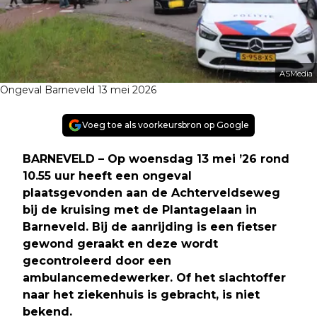
ASMedia
Ongeval Barneveld 13 mei 2026
Voeg toe als voorkeursbron op Google
BARNEVELD – Op woensdag 13 mei ’26 rond
10.55 uur heeft een ongeval
plaatsgevonden aan de Achterveldseweg
bij de kruising met de Plantagelaan in
Barneveld. Bij de aanrijding is een fietser
gewond geraakt en deze wordt
gecontroleerd door een
ambulancemedewerker. Of het slachtoffer
naar het ziekenhuis is gebracht, is niet
bekend.