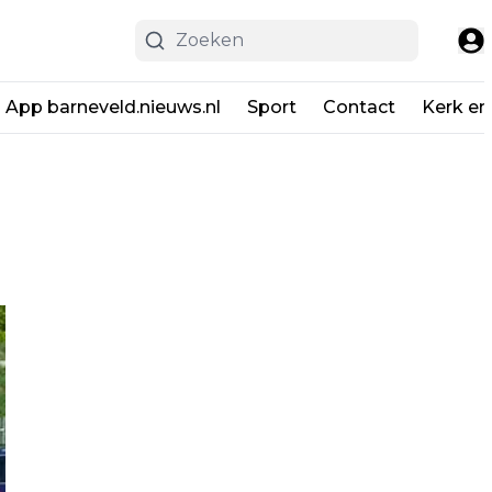
App barneveld.nieuws.nl
Sport
Contact
Kerk en