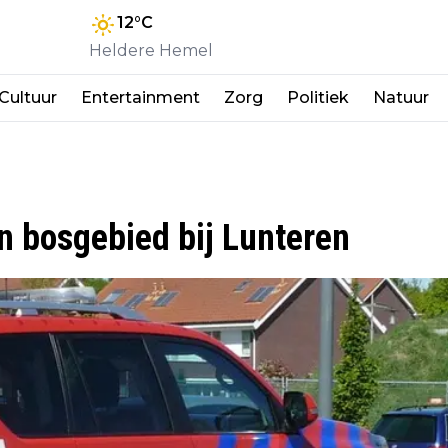
12
°C
Heldere Hemel
Cultuur
Entertainment
Zorg
Politiek
Natuur
in bosgebied bij Lunteren