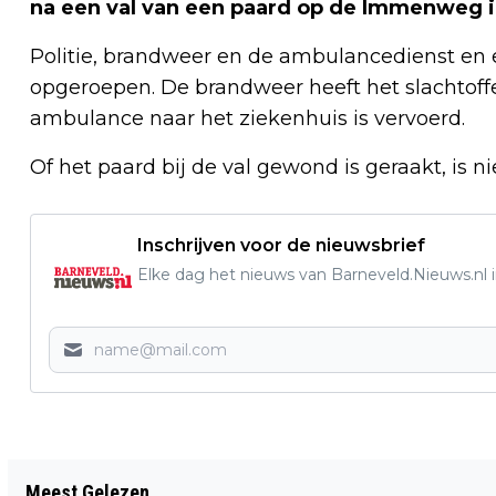
na een val van een paard op de Immenweg i
Politie, brandweer en de ambulancedienst en e
opgeroepen. De brandweer heeft het slachtoffe
ambulance naar het ziekenhuis is vervoerd.
Of het paard bij de val gewond is geraakt, is n
Inschrijven voor de nieuwsbrief
Elke dag het nieuws van Barneveld.Nieuws.nl i
Vorig artikel
Meest Gelezen