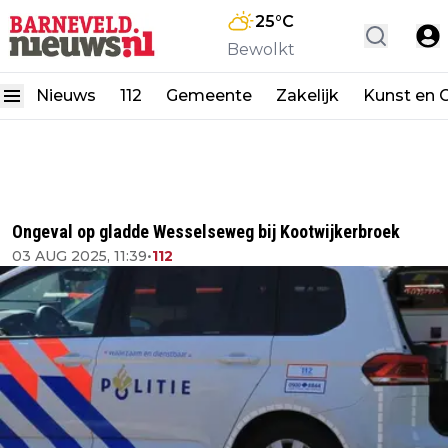
25
°C
Bewolkt
Nieuws
112
Gemeente
Zakelijk
Kunst en C
Ongeval op gladde Wesselseweg bij Kootwijkerbroek
03 AUG 2025, 11:39
•
112