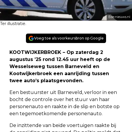
Ede.nieuws.nl
Ter illustratie.
Voeg toe als voorkeursbron op Google
KOOTWIJKERBROEK – Op zaterdag 2
augustus ’25 rond 12.45 uur heeft op de
Wesselseweg tussen Barneveld en
Kootwijkerbroek een aanrijding tussen
twee auto’s plaatsgevonden.
Een bestuurster uit Barneveld, verloor in een
bocht de controle over het stuur van haar
personenauto en raakte in de slip en botste op
een tegemoetkomende personenauto.
De inzittende van beide voertuigen raakte bij