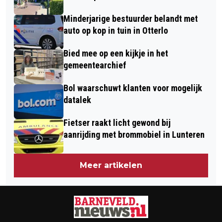
Minderjarige bestuurder belandt met
auto op kop in tuin in Otterlo
Bied mee op een kijkje in het
gemeentearchief
Bol waarschuwt klanten voor mogelijk
datalek
Fietser raakt licht gewond bij
aanrijding met brommobiel in Lunteren
Meer artikelen