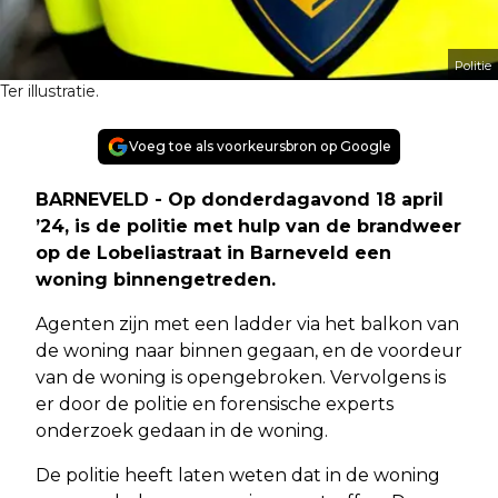
Politie
Ter illustratie.
Voeg toe als voorkeursbron op Google
BARNEVELD - Op donderdagavond 18 april
’24, is de politie met hulp van de brandweer
op de Lobeliastraat in Barneveld een
woning binnengetreden.
Agenten zijn met een ladder via het balkon van
de woning naar binnen gegaan, en de voordeur
van de woning is opengebroken. Vervolgens is
er door de politie en forensische experts
onderzoek gedaan in de woning.
De politie heeft laten weten dat in de woning