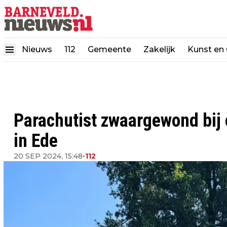
Nieuws
112
Gemeente
Zakelijk
Kunst en 
Parachutist zwaargewond bij 
in Ede
20 SEP 2024, 15:48
•
112