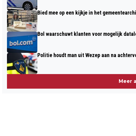
Bied mee op een kijkje in het gemeentearch
Bol waarschuwt klanten voor mogelijk datal
Politie houdt man uit Wezep aan na achterv
Meer a