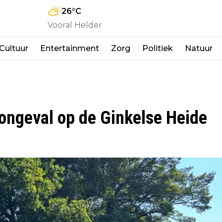
26
°C
Vooral Helder
Cultuur
Entertainment
Zorg
Politiek
Natuur
ongeval op de Ginkelse Heide