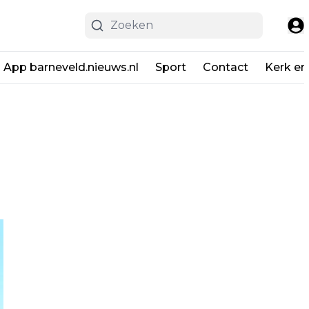
App barneveld.nieuws.nl
Sport
Contact
Kerk en