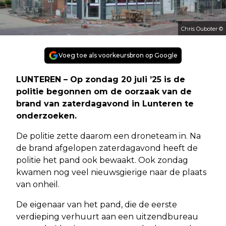
Chris Ouboter ©
Voeg toe als voorkeursbron op Google
LUNTEREN – Op zondag 20 juli ’25 is de
politie begonnen om de oorzaak van de
brand van zaterdagavond in Lunteren te
onderzoeken.
De politie zette daarom een droneteam in. Na
de brand afgelopen zaterdagavond heeft de
politie het pand ook bewaakt. Ook zondag
kwamen nog veel nieuwsgierige naar de plaats
van onheil.
De eigenaar van het pand, die de eerste
verdieping verhuurt aan een uitzendbureau