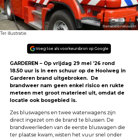
Barneveld.nieuws.nl
Ter illustratie.
Voeg toe als voorkeursbron op Google
GARDEREN – Op vrijdag 29 mei ’26 rond
18.50 uur is in een schuur op de Hooiweg in
Garderen brand uitgebroken. De
brandweer nam geen enkel risico en rukte
meteen met groot materieel uit, omdat de
locatie ook bosgebied is.
Zes bluswagens en twee waterwagens zijn
direct ingezet om de brand te blussen. De
brandweerlieden van de eerste bluswagen die
ter plaatse kwam, wisten het vuur snel onder