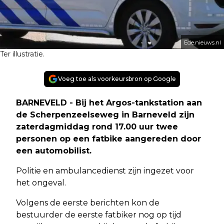
Ede.nieuws.nl
Ter illustratie.
Voeg toe als voorkeursbron op Google
BARNEVELD - Bij het Argos-tankstation aan
de Scherpenzeelseweg in Barneveld zijn
zaterdagmiddag rond 17.00 uur twee
personen op een fatbike aangereden door
een automobilist.
Politie en ambulancedienst zijn ingezet voor
het ongeval.
Volgens de eerste berichten kon de
bestuurder de eerste fatbiker nog op tijd