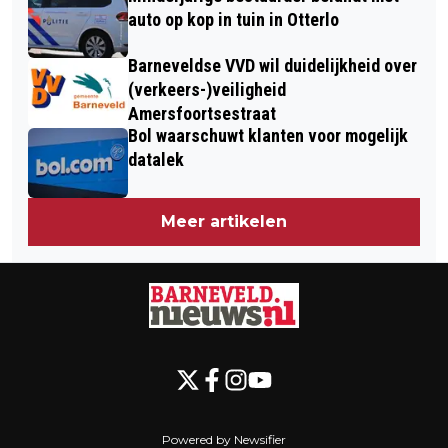
auto op kop in tuin in Otterlo
Barneveldse VVD wil duidelijkheid over
(verkeers-)veiligheid
Amersfoortsestraat
Bol waarschuwt klanten voor mogelijk
datalek
Meer artikelen
Powered by Newsifier