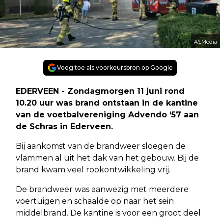
ASMedia
Voeg toe als voorkeursbron op Google
EDERVEEN - Zondagmorgen 11 juni rond
10.20 uur was brand ontstaan in de kantine
van de voetbalvereniging Advendo ‘57 aan
de Schras in Ederveen.
Bij aankomst van de brandweer sloegen de
vlammen al uit het dak van het gebouw. Bij de
brand kwam veel rookontwikkeling vrij.
De brandweer was aanwezig met meerdere
voertuigen en schaalde op naar het sein
middelbrand. De kantine is voor een groot deel