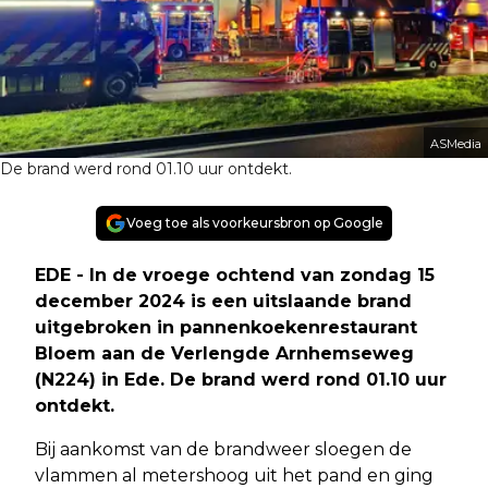
ASMedia
De brand werd rond 01.10 uur ontdekt.
Voeg toe als voorkeursbron op Google
EDE
- In de vroege ochtend van zondag 15
december 2024 is een uitslaande brand
uitgebroken in pannenkoekenrestaurant
Bloem aan de Verlengde Arnhemseweg
(N224) in Ede. De brand werd rond 01.10 uur
ontdekt.
Bij aankomst van de brandweer sloegen de
vlammen al metershoog uit het pand en ging