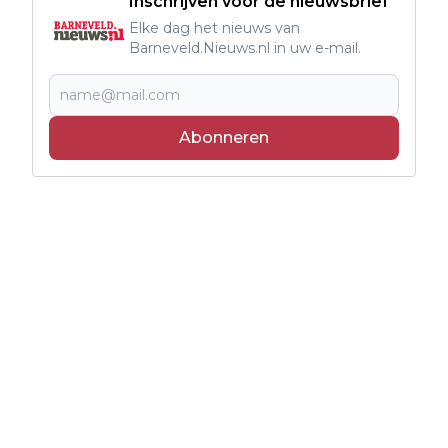
Inschrijven voor de nieuwsbrief
Elke dag het nieuws van
Barneveld.Nieuws.nl in uw e-mail.
Abonneren