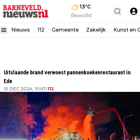
13
°C
Bewolkt
Nieuws
112
Gemeente
Zakelijk
Kunst en C
Uitslaande brand verwoest pannenkoekenrestaurant in
Ede
15 DEC 2024, 10:47
•
112