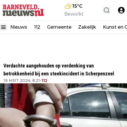
15
°C
Bewolkt
Nieuws
112
Gemeente
Zakelijk
Kunst en C
Verdachte aangehouden op verdenking van
betrokkenheid bij een steekincident in Scherpenzeel
19 MRT 2024, 8:21
•
112