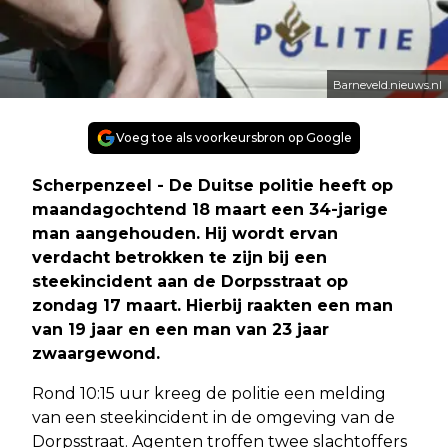
Barneveld.nieuws.nl
Voeg toe als voorkeursbron op Google
Scherpenzeel - De Duitse politie heeft op
maandagochtend 18 maart een 34-jarige
man aangehouden. Hij wordt ervan
verdacht betrokken te zijn bij een
steekincident aan de Dorpsstraat op
zondag 17 maart. Hierbij raakten een man
van 19 jaar en een man van 23 jaar
zwaargewond.
Rond 10:15 uur kreeg de politie een melding
van een steekincident in de omgeving van de
Dorpsstraat. Agenten troffen twee slachtoffers